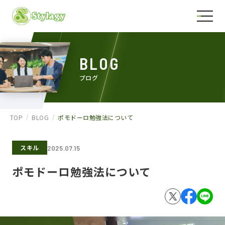
BLOG
ブログ
TOP
BLOG
ポモドーロ勉強法について
スキル
2025.07.15
ポモドーロ勉強法について