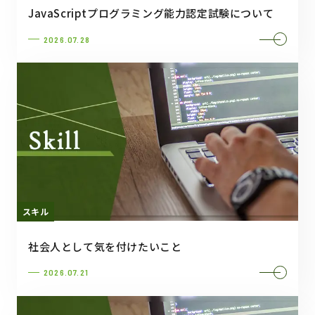
JavaScriptプログラミング能力認定試験について
2026.07.28
スキル
社会人として気を付けたいこと
2026.07.21