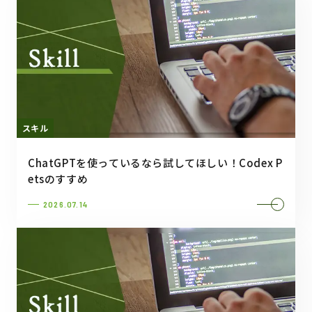
スキル
ChatGPTを使っているなら試してほしい！Codex P
etsのすすめ
2026.07.14