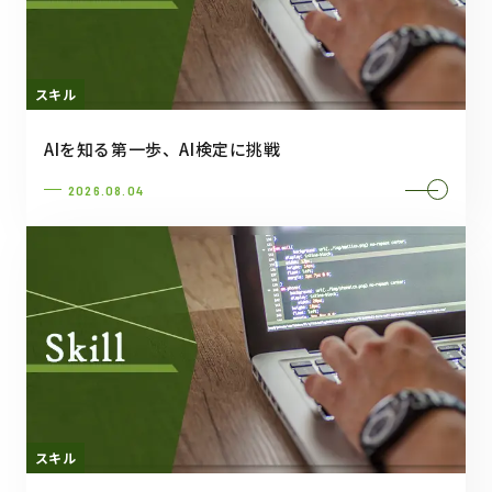
スキル
AIを知る第一歩、AI検定に挑戦
2026.08.04
スキル