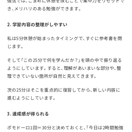
強法では、こまめに休憩を挟むことで集中力をリセットで
き、メリハリのある勉強ができます。
2. 学習内容の整理がしやすい
私は5分休憩が始まったタイミングで、すぐに参考書を閉
じます。
そして「この25分で何を学んだか？」を頭の中で振り返る
ようにしています。すると、理解があいまいな部分や、整
理できていない箇所が自然と見えてきます。
次の25分はそこを重点的に復習してから、新しい内容に
進むようにしています。
3. 達成感が得られる
ポモドーロ1回＝30分と決めておくと、「今日は2時間勉強