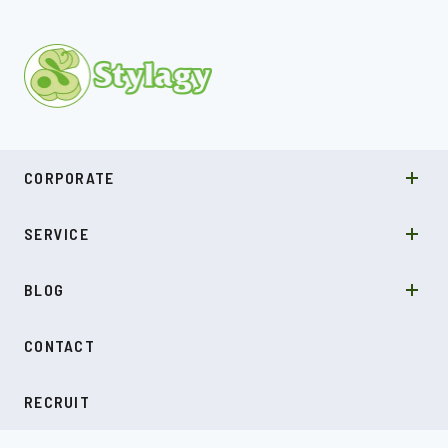
MISSION
CORPORATE
COMPANY
SDGs
システムソリューション
SERVICE
NEWS
カルチャー
LABO型開発
スキル
受託開発
BLOG
インタビュー
SDGs
CONTACT
ダイアリー
RECRUIT