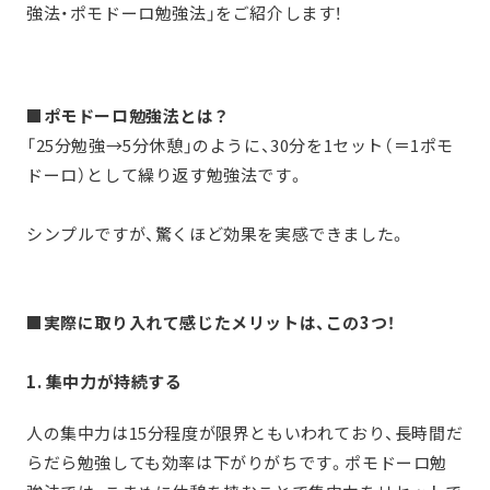
強法・ポモドーロ勉強法」をご紹介します！
■ポモドーロ勉強法とは？
「25分勉強→5分休憩」のように、30分を1セット（＝1ポモ
ドーロ）として繰り返す勉強法です。
シンプルですが、驚くほど効果を実感できました。
■実際に取り入れて感じたメリットは、この3つ！
1. 集中力が持続する
人の集中力は15分程度が限界ともいわれており、長時間だ
らだら勉強しても効率は下がりがちです。ポモドーロ勉