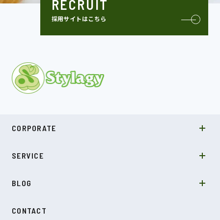
RECRUIT
採用サイトはこちら
MISSION
CORPORATE
COMPANY
SDGs
システムソリューション
SERVICE
NEWS
カルチャー
LABO型開発
スキル
受託開発
BLOG
インタビュー
SDGs
CONTACT