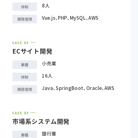
8人
体制
Vue.js、PHP、MySQL、AWS
開発環境
CASE
ECサイト開発
小売業
業種
16人
体制
Java、SpringBoot、Oracle、AWS
開発環境
CASE
市場系システム開発
銀行業
業種