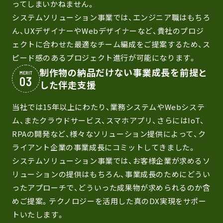
ってしまいかねません。
システムソリューション事業では、エンジニア職はもちろ
ん、UXデザイナーやWebデザイナーなど、貴社のプロジ
ェクトに合わせた最適なチーム編成をご提案するため、ス
ピード感のあるプロジェクト進行が可能になります。
制作物の納品だけない事業成長を前提と
MERIT
した伴走支援
当社では15年以上にわたり、業務システムやWebシステ
ム、またクラウドサービス、スマホアプリ、さらにはIoT、
RPAの開発など、様々なソリューション提供によって、ク
ライアント企業の事業成長にコミットしてきました。
システムソリューション事業では、お客様企業が求めるソ
リューションの提供はもちろん、事業成長のためにどうい
ったアプローチで、どういった成果物が求められるのか含
めご提案。テクノロジーを活用した真のDX実現をサポー
トいたします。