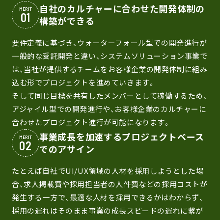
自社のカルチャーに合わせた開発体制の
MERIT
構築ができる
要件定義に基づき、ウォーターフォール型での開発進行が
一般的な受託開発と違い、システムソリューション事業で
は、当社が提供するチームをお客様企業の開発体制に組み
込む形でプロジェクトを進めていきます。
そして同じ目標を共有したメンバーとして稼働するため、
アジャイル型での開発進行や、お客様企業のカルチャーに
合わせたプロジェクト進行が可能になります。
事業成長を加速するプロジェクトベース
MERIT
でのアサイン
たとえば自社でUI/UX領域の人材を採用しようとした場
合、求人掲載費や採用担当者の人件費などの採用コストが
発生する一方で、最適な人材を採用できるかはわからず、
採用の遅れはそのまま事業の成長スピードの遅れに繋が