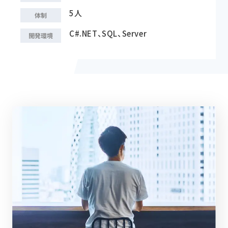
5人
体制
C#.NET、SQL、Server
開発環境