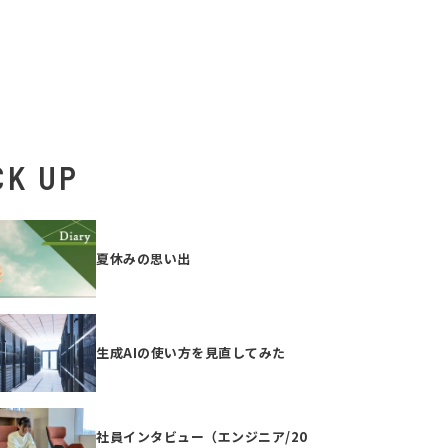
CK UP
夏休みの思い出
生成AIの使い方を見直してみた
社員インタビュー（エンジニア/20