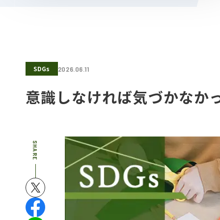
SDGs
2026.06.11
意識しなければ気づかなかっ
SHARE