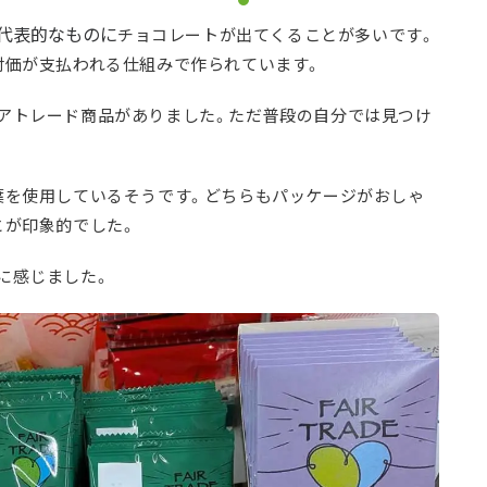
代表的なものに
チョコレートが出てくることが多いです。
対価が支払われる仕組みで作られています。
アトレード商品がありました。ただ普段の自分では見つけ
葉を使用しているそうです。どちらもパッケージがおしゃ
とが印象的でした。
に感じました。