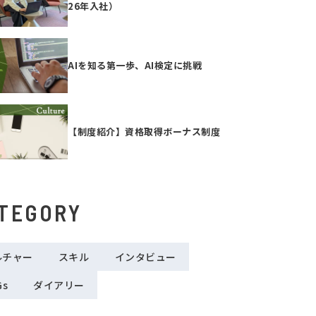
26年入社）
AIを知る第一歩、AI検定に挑戦
【制度紹介】資格取得ボーナス制度
TEGORY
ルチャー
スキル
インタビュー
Gs
ダイアリー