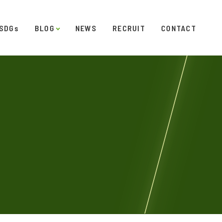
SDGs
BLOG
NEWS
RECRUIT
CONTACT
発
ダイアリー
オフィスギャラリー