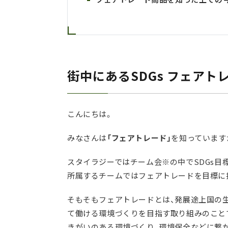
街中にあるSDGs フェア
こんにちは。
みなさんは
「フェアトレード」
を知っています
スタイラジーではチーム会※の中でSDGs目
所属するチームではフェアトレードを目標に
そもそもフェアトレードとは、発展途上国の
て働ける環境づくりを目指す取り組みのことで
きがいのある環境づくり、環境保全などに繋