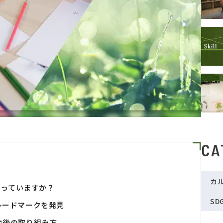
CA
カ
知っていますか？
SD
レードマークを発見
今後の取り組み方