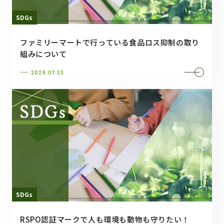
SDGs
ファミリーマートで行っている食品ロス抑制の取り
組みについて
2026.07.23
SDGs
RSPO認証マークで人も環境も動物も守りたい！