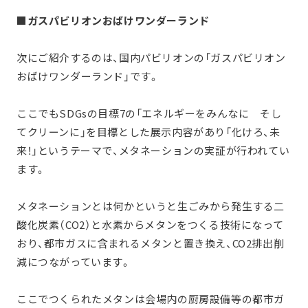
■ガスパビリオンおばけワンダーランド
次にご紹介するのは、国内パビリオンの「ガスパビリオン
おばけワンダーランド」です。
ここでもSDGsの目標7の「エネルギーをみんなに そし
てクリーンに」を目標とした展示内容があり「化けろ、未
来！」というテーマで、メタネーションの実証が行われてい
ます。
メタネーションとは何かというと生ごみから発生する二
酸化炭素（CO2）と水素からメタンをつくる技術になって
おり、都市ガスに含まれるメタンと置き換え、CO2排出削
減につながっています。
ここでつくられたメタンは会場内の厨房設備等の都市ガ