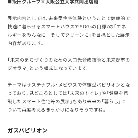
■飯田グループ×大阪公立大学共同出店館
展示内容としては、未来型住宅体験ということで健康的で
快適に暮らせるスマートハウスでSDGsの目標7の「エネ
ルギーをみんなに そしてクリーンに」を目標とした展示
内容があります。
「未来のまちづくりのための人口光合成技術と未来都市の
ジオラマ」という構成になっています。
テーマはサステナブル・メビウスで体験型パビリオンとな
っており、見どころとしては「未来のトイレ」や「健康を意
識したスマート住宅等の展示」もあり未来の「暮らし」に
ついて再度考えるきっかけになりそうですね。
ガスパビリオン