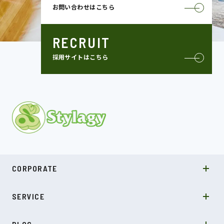
お問い合わせはこちら
RECRUIT
採用サイトはこちら
MISSION
CORPORATE
COMPANY
SDGs
システムソリューション
SERVICE
NEWS
カルチャー
LABO型開発
スキル
受託開発