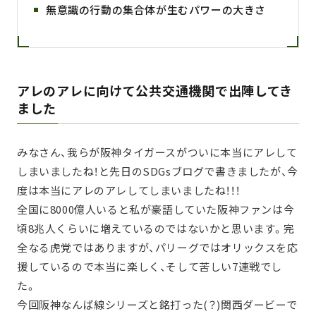
無意識の行動の集合体が生むパワーの大きさ
アレのアレに向けて公共交通機関で出陣してき
ました
みなさん、我らが阪神タイガースがついに本当にアレして
しまいましたね！と先日のSDGsブログで書きましたが、今
度は本当にアレのアレしてしまいましたね！！！
全国に8000億人いると私が豪語していた阪神ファンは今
頃8兆人くらいに増えているのではないかと思います。完
全なる虎党ではありますが、パリーグではオリックスを応
援しているので本当に楽しく、そして苦しい7連戦でし
た。
今回阪神なんば線シリーズと銘打った(？)関西ダービーで