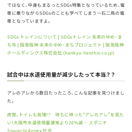
ではなく、中身もまるっとSDGs特集となっているため、電
車に乗りながらSDGsのことも学べてしまう一石二鳥の電
車となっていますよ。
SDGs トレインについて | SDGsトレイン 未来のゆめ･ま
ち号 | 阪急阪神 未来のゆめ･まちプロジェクト | 阪急阪神
ホールディングス株式会社 (hankyu-hanshin.co.jp)
試合中は水道使用量が減少したって本当？？
アレのアレから数日たったころ、こんな記事を見つけまし
た。
虎党、トイレも我慢!? 待ちに待った“アレのアレ”を見た
い！大阪市水道使用量通常より20％減― スポニチ
Sponichi Annex 社会