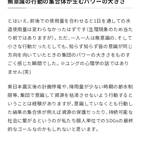
無意識の行動の集合体が生むパワーの大きさ
とはいえ、前後での使用量を合わせると1日を通しての水
道使用量は変わらなかったはずです（生理現象のため当た
り前ではありますが）。ただ、一人一人は無意識の、そして
小さな行動だったとしても、知らず知らず皆の意識が同じ
方向を向いていたときの集団のパワーの大きさをものす
ごく感じた瞬間でした。※ユングの心理学の話ではあり
ません(笑)
東日本震災後の計画停電や、降雨量が少ない時期の節水制
限等、集団で意識して資源を枯渇させないよう行動すると
いうことは経験がありますが、意識していなくとも行動し
た結果の集合体が例えば資源の保護だったり、持続可能な
社会に繋がるというのが私たち個人単位でのSDGsの最終
的なゴールなのかもしれないと思います。