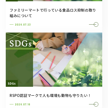
ファミリーマートで行っている食品ロス抑制の取り
組みについて
2026.07.23
SDGs
RSPO認証マークで人も環境も動物も守りたい！
2026.07.16