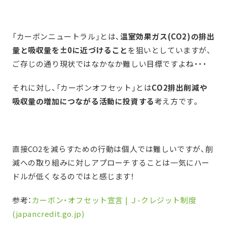
「カーボンニュートラル」とは、
温室効果ガス(CO2)の排出
量と吸収量を±0に近づけること
を狙いとしていますが、
ご存じの通り現状ではなかなか難しい目標ですよね・・・
それに対し、「カーボンオフセット」とは
CO2排出削減や
吸収量の増加につながる活動に投資する
考え方です。
直接CO2を減らすための行動は個人では難しいですが、削
減への取り組みに対しアプローチすることは一気にハー
ドルが低くなるのではと感じます！
参考：
カーボン・オフセット宣言 | Ｊ-クレジット制度
(japancredit.go.jp)