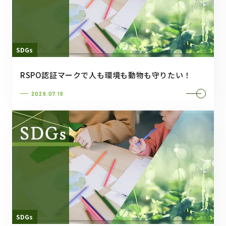
SDGs
RSPO認証マークで人も環境も動物も守りたい！
2026.07.16
SDGs