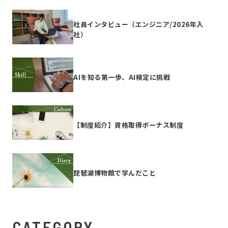
社員インタビュー（エンジニア/2026年入
社）
AIを知る第一歩、AI検定に挑戦
【制度紹介】資格取得ボーナス制度
琵琶湖博物館で学んだこと
CATEGORY