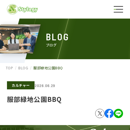
BLOG
ブログ
TOP
BLOG
服部緑地公園BBQ
カルチャー
2026.06.29
服部緑地公園BBQ