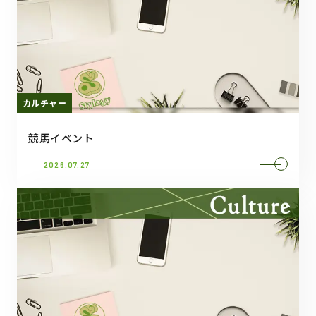
カルチャー
競馬イベント
2026.07.27