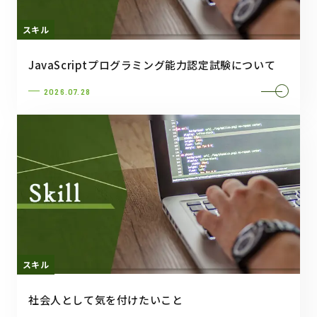
スキル
JavaScriptプログラミング能力認定試験について
2026.07.28
スキル
社会人として気を付けたいこと