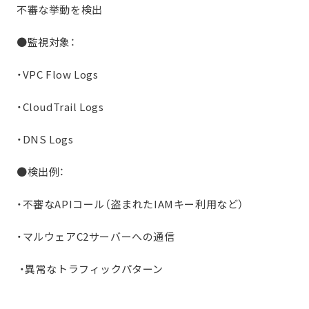
不審な挙動を検出
●監視対象：
・VPC Flow Logs
・CloudTrail Logs
・DNS Logs
●検出例：
・不審なAPIコール（盗まれたIAMキー利用など）
・マルウェアC2サーバーへの通信
・異常なトラフィックパターン