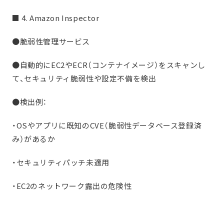
■ 4. Amazon Inspector
●脆弱性管理サービス
●自動的にEC2やECR（コンテナイメージ）をスキャンし
て、セキュリティ脆弱性や設定不備を検出
●検出例：
・OSやアプリに既知のCVE（脆弱性データベース登録済
み）があるか
・セキュリティパッチ未適用
・EC2のネットワーク露出の危険性