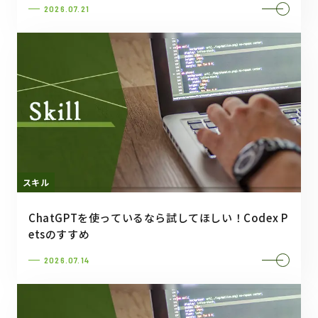
2026.07.21
スキル
ChatGPTを使っているなら試してほしい！Codex P
etsのすすめ
2026.07.14