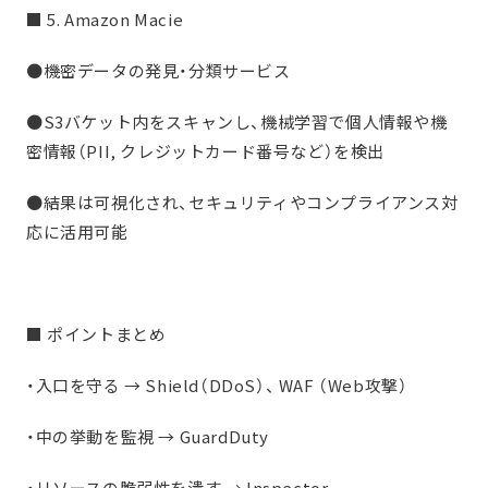
■ 5. Amazon Macie
●機密データの発見・分類サービス
●S3バケット内をスキャンし、機械学習で個人情報や機
密情報（PII, クレジットカード番号など）を検出
●結果は可視化され、セキュリティやコンプライアンス対
応に活用可能
■ ポイントまとめ
・入口を守る → Shield（DDoS）、 WAF （Web攻撃）
・中の挙動を監視 → GuardDuty