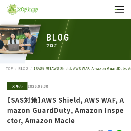
BLOG
ブログ
TOP
BLOG
【SAS対策】AWS Shield, AWS WAF, Amazon GuardDuty, Am
スキル
2025.09.30
【SAS対策】AWS Shield, AWS WAF, A
mazon GuardDuty, Amazon Inspe
ctor, Amazon Macie