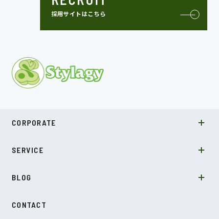
採用サイトはこちら
MISSION
CORPORATE
COMPANY
SDGs
システムソリューション
SERVICE
NEWS
カルチャー
LABO型開発
スキル
受託開発
BLOG
インタビュー
SDGs
CONTACT
ダイアリー