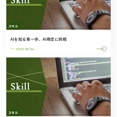
スキル
AIを知る第一歩、AI検定に挑戦
2026.08.04
スキル