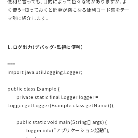
便利と言っても、目的によって色々な物がありますが、よ
く使う・知っておくと開発が楽になる便利コード集をテー
マ別に紹介します。
1. ログ出力（デバッグ・監視に便利）
===
import java.util.logging.Logger;
public class Example {
private static final Logger logger =
Logger.getLogger(Example.class.getName());
public static void main(String[] args) {
logger.info("アプリケーション起動");