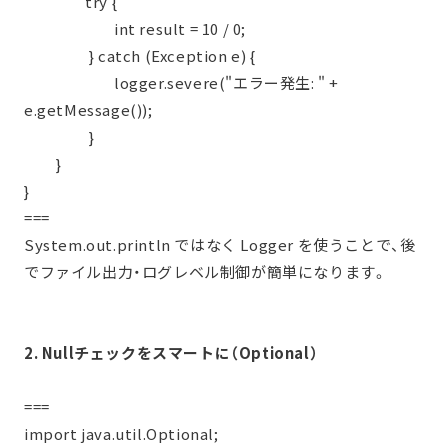
try {
int result = 10 / 0;
} catch (Exception e) {
logger.severe("エラー発生: " +
e.getMessage());
}
}
}
===
System.out.println ではなく Logger を使うことで、後
でファイル出力・ログレベル制御が簡単になります。
2. Nullチェックをスマートに（Optional）
===
import java.util.Optional;