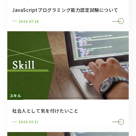
JavaScriptプログラミング能力認定試験について
2026.07.28
スキル
社会人として気を付けたいこと
2026.07.21