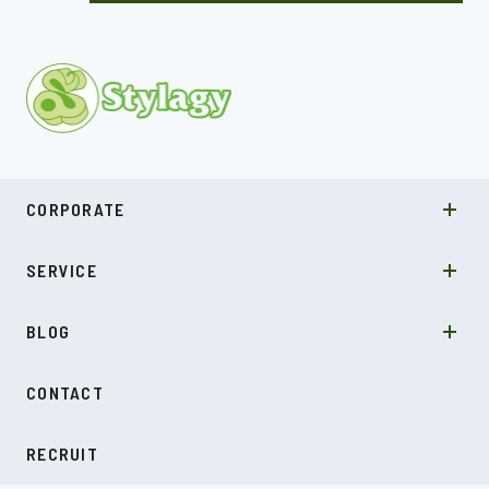
MISSION
CORPORATE
COMPANY
SDGs
システムソリューション
SERVICE
NEWS
カルチャー
LABO型開発
スキル
受託開発
BLOG
インタビュー
SDGs
CONTACT
ダイアリー
RECRUIT