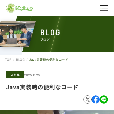
BLOG
ブログ
TOP
BLOG
Java実装時の便利なコード
スキル
2025.11.25
Java実装時の便利なコード