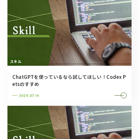
スキル
ChatGPTを使っているなら試してほしい！Codex P
etsのすすめ
2026.07.14