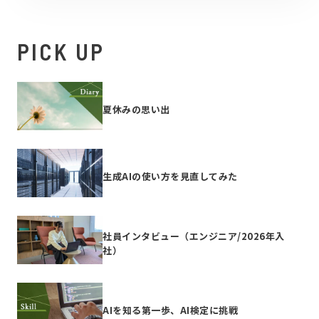
PICK UP
夏休みの思い出
生成AIの使い方を見直してみた
社員インタビュー（エンジニア/2026年入
社）
AIを知る第一歩、AI検定に挑戦