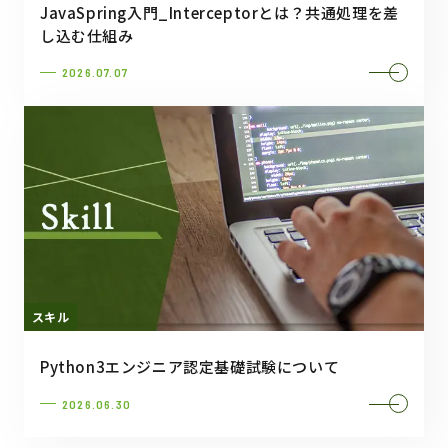
JavaSpring入門_Interceptorとは？共通処理を差
し込む仕組み
2026.07.07
スキル
Python3エンジニア認定基礎試験について
2026.06.30