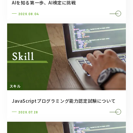
AIを知る第一歩、AI検定に挑戦
2026.08.04
スキル
JavaScriptプログラミング能力認定試験について
2026.07.28