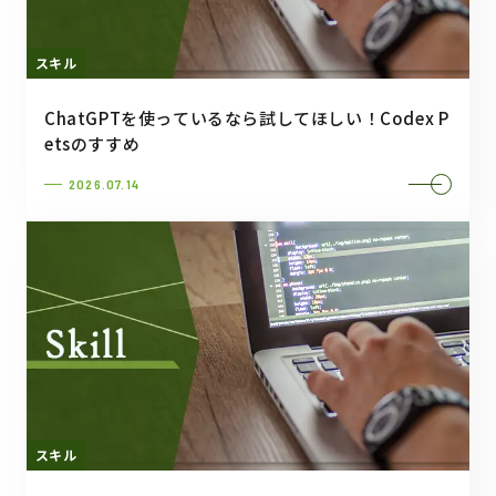
スキル
ChatGPTを使っているなら試してほしい！Codex P
etsのすすめ
2026.07.14
スキル