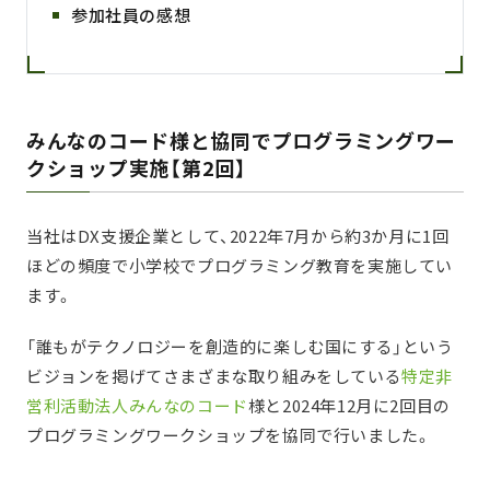
参加社員の感想
みんな
のコード様と協同でプログラミングワー
クショップ
実施
【
第2回
】
当社はDX支援企業として、2022年7月から約3か月に1回
ほどの頻度で小学校でプログラミング教育を実施してい
ます。
「誰もがテクノロジーを創造的に楽しむ国にする」という
ビジョンを掲げてさまざまな取り組みをしている
特定非
営利活動法人みんなのコード
様と2024年12月に2回目の
プログラミングワークショップを協同で行いました。