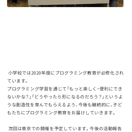
小学校では2020年度にプログラミング教育が必修化され
ています。
プログラミング学習を通じて「もっと楽しく・便利にでき
ないかな？」「どうやったら形になる
の
だろう？」というよ
うな創造性を育んでもらえるよう、今後も継続的に、子ど
もたちにプログラミング教育をお届けしていきます。
次回
は東京での
開催
を予定しています
。
今後の
活動報告