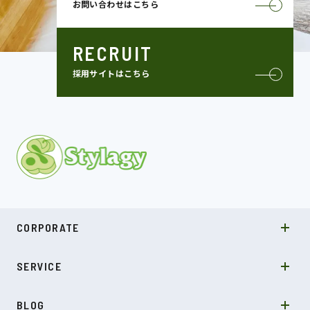
お問い合わせはこちら
RECRUIT
採用サイトはこちら
MISSION
CORPORATE
COMPANY
SDGs
システムソリューション
SERVICE
NEWS
カルチャー
LABO型開発
スキル
受託開発
BLOG