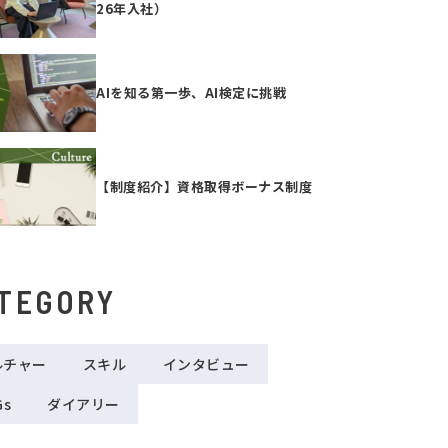
26年入社）
AIを知る第一歩、AI検定に挑戦
【制度紹介】資格取得ボーナス制度
TEGORY
ルチャー
スキル
インタビュー
Gs
ダイアリー