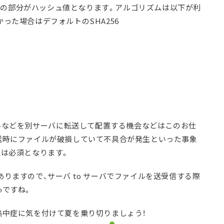
E81C5BD」の部分がハッシュ値となります。アルゴリズムは以下が利
った場合はデフォルトのSHA256
イルなどを別サーバに転送して配置する機会などはこのお仕
送時にファイルが破損していて不具合が発生といった事象
認は必須となります。
ドはありますので、サーバ to サーバでファイルを送受信する際
心ですね。
熱中症に気を付けて夏を乗り切りましょう！