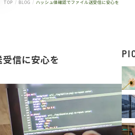
TOP
BLOG
ハッシュ値確認でファイル送受信に安心を
PI
送受信に安心を