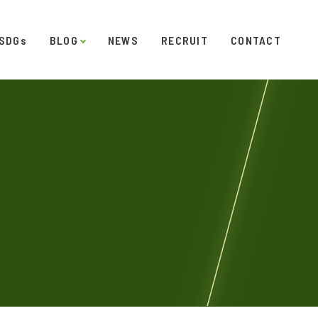
SDGs
BLOG
NEWS
RECRUIT
CONTACT
発
ダイアリー
オフィスギャラリー