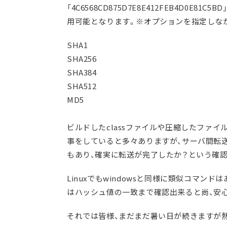
「4C6568CD875D7E8E412FEB4D0
用可能となります。※オプションを指定しなか
SHA1
SHA256
SHA384
SHA512
MD5
ビルドしたclassファイルや圧縮したファ
事をしていると多々ありますが、サーバ間転
もあり、確実に転送が完了したか？という確
Linuxでもwindowsと同様に類似コマン
はハッシュ値の一致まで確認出来ると尚、安
それでは皆様、まだまだ暑い日が続きますが