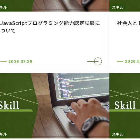
キル
スキル
JavaScriptプログラミング能力認定試験に
社会人と
ついて
2026.07.28
2026.0
キル
スキル