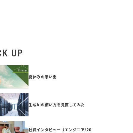
CK UP
夏休みの思い出
生成AIの使い方を見直してみた
社員インタビュー（エンジニア/20