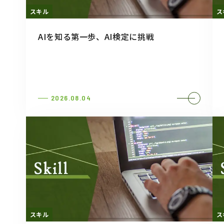
スキル
ス
AIを知る第一歩、AI検定に挑戦
2026.08.04
スキル
ス