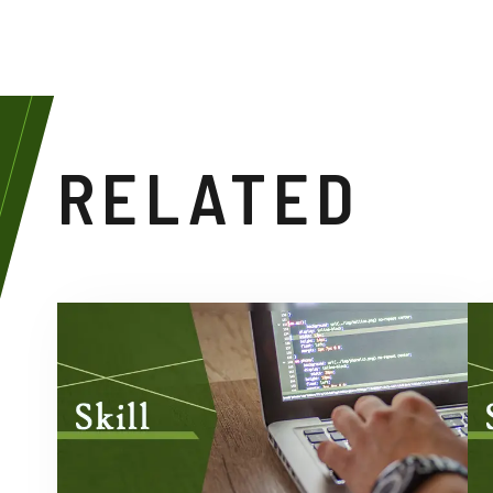
RELATED