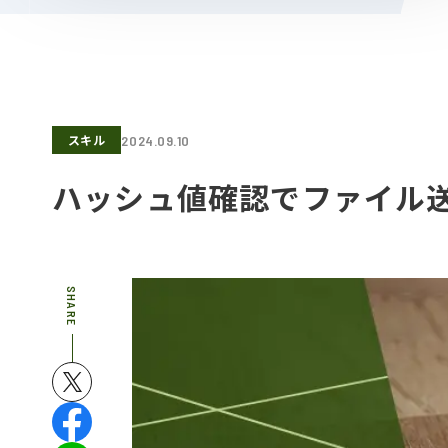
スキル
2024.09.10
ハッシュ値確認でファイル
SHARE