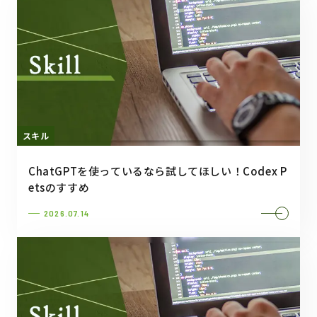
スキル
ChatGPTを使っているなら試してほしい！Codex P
etsのすすめ
2026.07.14