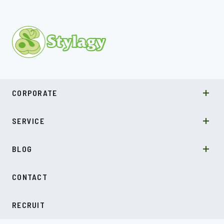
MISSION
CORPORATE
COMPANY
SDGs
システムソリューション
SERVICE
NEWS
カルチャー
LABO型開発
スキル
受託開発
BLOG
インタビュー
SDGs
CONTACT
ダイアリー
RECRUIT