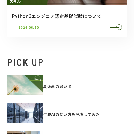
スキル
Python3エンジニア認定基礎試験について
2026.06.30
PICK UP
夏休みの思い出
生成AIの使い方を見直してみた