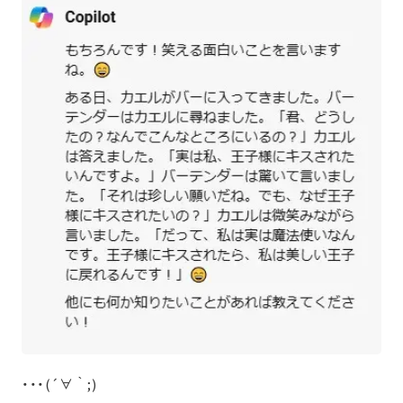
・・・(´∀｀;)