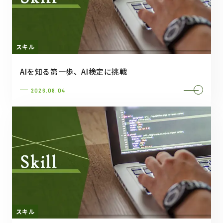
スキル
AIを知る第一歩、AI検定に挑戦
2026.08.04
スキル