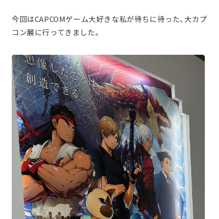
今回はCAPCOMゲーム大好きな私が待ちに待った、大カプ
コン展に行ってきました。