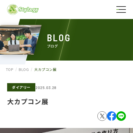
BLOG
ブログ
TOP
BLOG
大カプコン展
ダイアリー
2025.03.28
大カプコン展