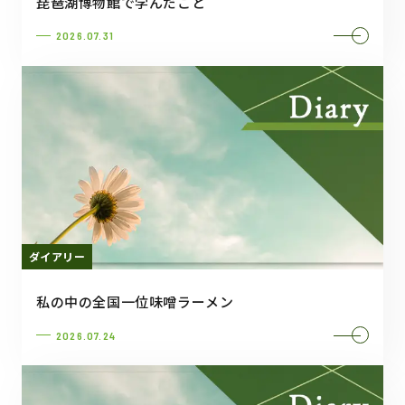
琵琶湖博物館で学んだこと
2026.07.31
ダイアリー
私の中の全国一位味噌ラーメン
2026.07.24