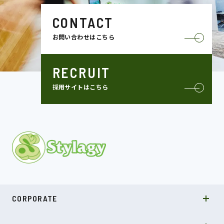
CONTACT
お問い合わせはこちら
RECRUIT
採用サイトはこちら
MISSION
CORPORATE
COMPANY
SDGs
システムソリューション