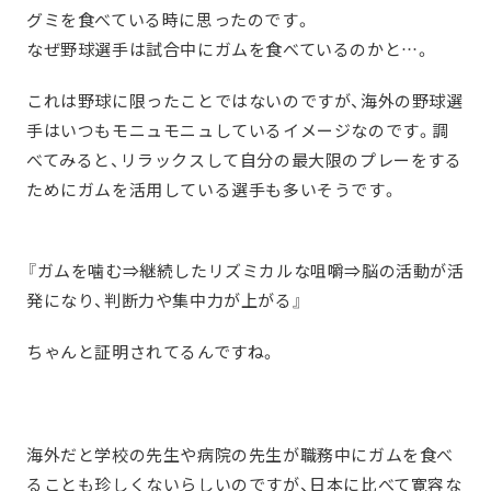
グミを食べている時に思ったのです。
なぜ野球選手は試合中にガムを食べているのかと…。
これは野球に限ったことではないのですが、海外の野球選
手はいつもモニュモニュしているイメージなのです。調
べてみると、リラックスして自分の最大限のプレーをする
ためにガムを活用している選手も多いそうです。
『ガムを噛む⇒継続したリズミカルな咀嚼⇒脳の活動が活
発になり、判断力や集中力が上がる』
ちゃんと証明されてるんですね。
海外だと学校の先生や病院の先生が職務中にガムを食べ
ることも珍しくないらしいのですが、日本に比べて寛容な