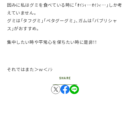
因みに私はグミを食べている時に「ｵｲｼｨ…ｵｲｼｨ…」しか考
えていません。
グミは「タフグミ」「ペタグーグミ」、ガムは「バブリシャ
ス」がおすすめ。
集中したい時や平常心を保ちたい時に是非！！
それではまた＞ｗ＜ﾉｼ
SHARE