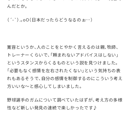
んだとか。
（´-`）.｡oO（日本だったらどうなるのぉ…）
寛容というか、人のことをとやかく言えるのは親、牧師、
トレーナーくらいで、「頼まれないアドバイスはしない」
というスタンスからくるものという説を見つけました。
「必要もなく感情を左右されたくない」という気持ちの表
れもあるそうで、自分の感情を制御するのにこういう考え
方いいな～と感心してしまいました。
野球選手のガムについて調べていたはずが、考え方の多様
性など新しい発見の連続で楽しかったです♪