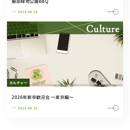
服部緑地公園BBQ
2026.06.29
カルチャー
2026年新卒歓迎会 ～東京編～
2026.06.22