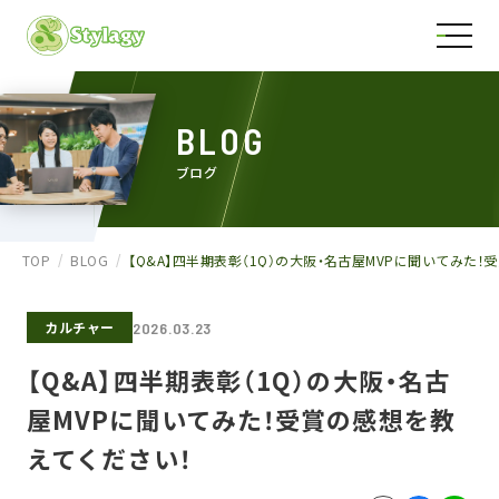
BLOG
ブログ
TOP
BLOG
【Q&A】四半期表彰（1Q）の大阪・名古屋MVPに聞いてみた
カルチャー
2026.03.23
【Q&A】四半期表彰（1Q）の大阪・名古
屋MVPに聞いてみた！受賞の感想を教
えてください！