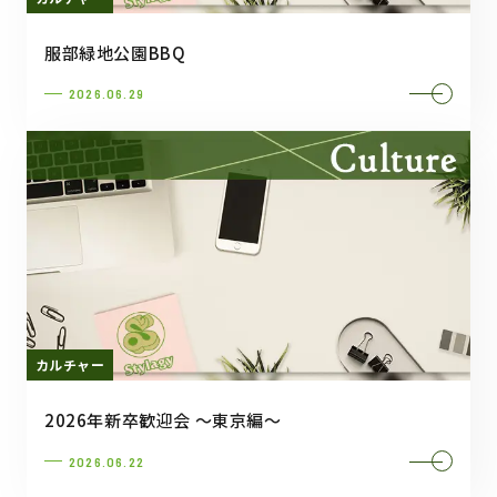
服部緑地公園BBQ
2026.06.29
カルチャー
2026年新卒歓迎会 ～東京編～
2026.06.22