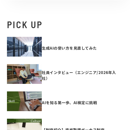
PICK UP
生成AIの使い方を見直してみた
社員インタビュー（エンジニア/2026年入
社）
AIを知る第一歩、AI検定に挑戦
【制度紹介】資格取得ボーナス制度