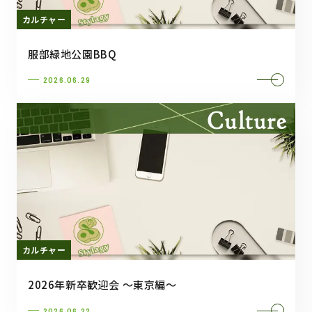
カルチャー
服部緑地公園BBQ
2026.06.29
カルチャー
2026年新卒歓迎会 ～東京編～
2026.06.22