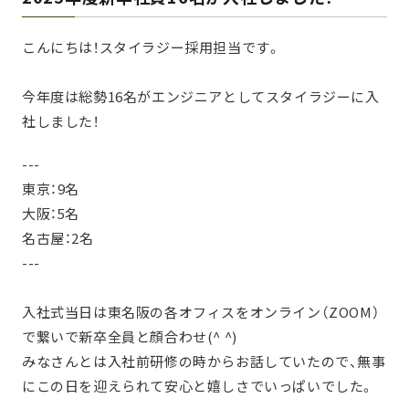
こんにちは！スタイラジー採用担当です。
今年度は総勢16名がエンジニアとしてスタイラジーに入
社しました！
---
東京：9名
大阪：5名
名古屋：2名
---
入社式当日は東名阪の各オフィスをオンライン（ZOOM）
で繋いで新卒全員と顔合わせ(^ ^)
みなさんとは入社前研修の時からお話していたので、無事
にこの日を迎えられて安心と嬉しさでいっぱいでした。