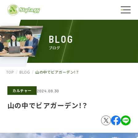
BLOG
ブログ
TOP
BLOG
山の中でビアガーデン！？
カルチャー
2024.09.30
山の中でビアガーデン！？