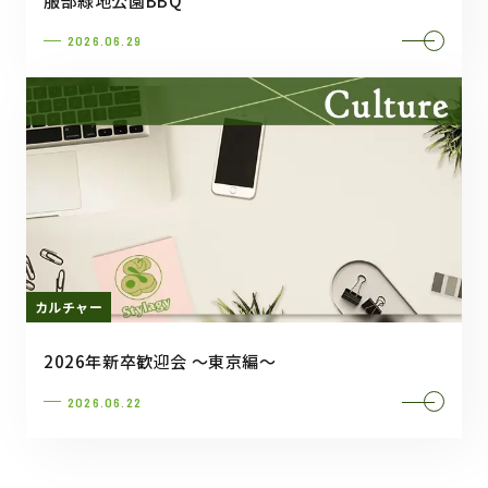
服部緑地公園BBQ
2026.06.29
カルチャー
2026年新卒歓迎会 ～東京編～
2026.06.22