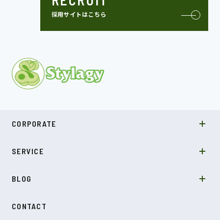
RECRUIT
採用サイトはこちら
MISSION
CORPORATE
COMPANY
SDGs
システムソリューション
SERVICE
NEWS
カルチャー
LABO型開発
スキル
受託開発
BLOG
インタビュー
SDGs
CONTACT
ダイアリー