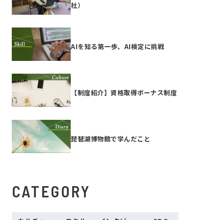
社）
AIを知る第一歩、AI検定に挑戦
【制度紹介】資格取得ボーナス制度
琵琶湖博物館で学んだこと
CATEGORY