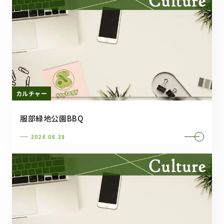
カルチャー
服部緑地公園BBQ
2026.06.29