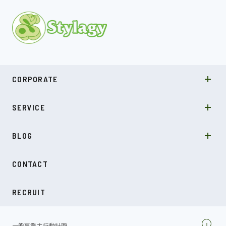
MISSION
CORPORATE
COMPANY
SDGs
システムソリューション
SERVICE
NEWS
カルチャー
LABO型開発
スキル
受託開発
BLOG
インタビュー
SDGs
CONTACT
ダイアリー
RECRUIT
一般事業主行動計画