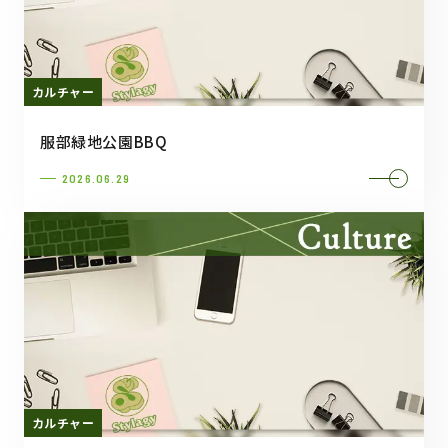
カルチャー
服部緑地公園BBQ
2026.06.29
カルチャー