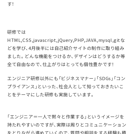
す！
研修では
HTML,CSS,javascript,jQuery,PHP,JAVA,mysql,gitな
どを学び、4月後半には自己紹介サイトの制作に取り組み
ました。どんな機能をつけるか、デザインはどうするか等
全て自由なので、仕上がりはとっても個性豊かです！
エンジニア研修以外にも「ビジネスマナー」「SDGs」「コン
プライアンス」といった、社会人として知っておきたいこ
とをテーマにした研修も実施しています。
「エンジニア＝一人で黙々と作業する」というイメージを
持たれやすいのですが、実際は周りとコミュニケーション
をとりながら進めていくので、質問や相談をする経験も積