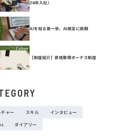
26年入社）
AIを知る第一歩、AI検定に挑戦
【制度紹介】資格取得ボーナス制度
TEGORY
ルチャー
スキル
インタビュー
Gs
ダイアリー