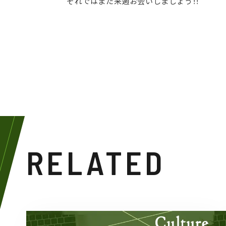
それではまた来週お会いしましょう！！
RELATED