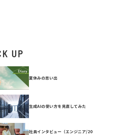
CK UP
夏休みの思い出
生成AIの使い方を見直してみた
社員インタビュー（エンジニア/20