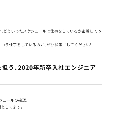
で、どういったスケジュールで仕事をしているか密着してみ
ういう仕事をしているのか、ぜひ参考にしてください！
担う、2020年新卒入社エンジニア
ケジュールの確認。
間としてます。