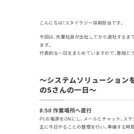
こんにちは！スタイラジー採用担当です。
今回は、先輩社員が出社してから退社するま
ます。
代表的な一日をまとめていますので、普段ど
～システムソリューションを
のSさんの一日～
8:50 作業場所へ直行
PCの電源をONにし、メールとチャット、ス
主に今日やることの整理を行い、準備する時