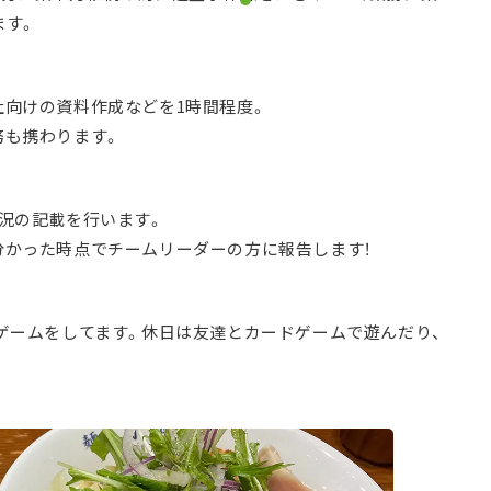
ます。
社向けの資料作成などを1時間程度。
務も携わります。
況の記載を行います。
分かった時点でチームリーダーの方に報告します！
ゲームをしてます。休日は友達とカードゲームで遊んだり、