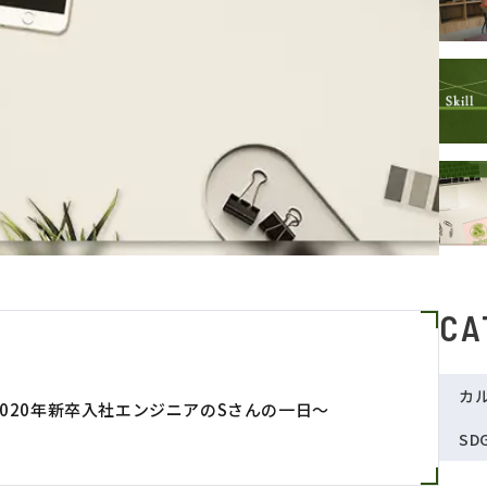
CA
カ
020年新卒入社エンジニアのSさんの一日～
SD