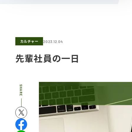
カルチャー
2023.12.04
先輩社員の一日
SHARE