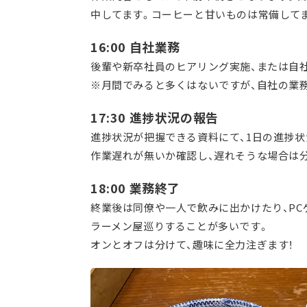
中してます。コーヒーと甘いものは常備して
16:00 自社業務
後輩や新卒社員のヒアリング実施、または自
※月間でみると多くはないですが、自社の業
1
7:
30 進捗状況の報告
進捗状況が把握できる資料にて、1日の進捗状
作業遅れが無いか確認し、遅れそうな場合は
18:00 業務終了
終業後は同僚や一人で飲みに出かけたり、PC
ラーメン屋巡りすることが多いです。
オンとオフは分けて、趣味に全力注ぎます！