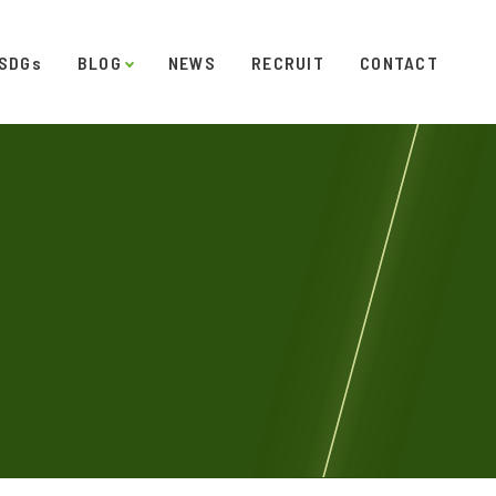
SDGs
BLOG
NEWS
RECRUIT
CONTACT
発
ダイアリー
オフィスギャラリー