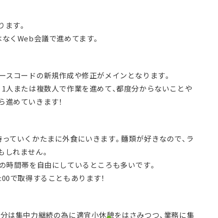
ります。
なくWeb会議で進めてます。
ソースコードの新規作成や修正がメインとなります。
、1人または複数人で作業を進めて、都度分からないことや
ら進めていきます！
持っていくかたまに外食にいきます。麵類が好きなので、ラ
もしれません。
憩の時間帯を自由にしているところも多いです。
-14:00で取得することもあります！
自分は集中力継続の為に適宜小休憩をはさみつつ、業務に集