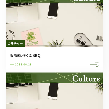
カルチャー
服部緑地公園BBQ
2026.06.29