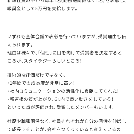
新卒社員の中から毎年1名(勤務地関係なく1名）を表彰し、
報奨金として5万円を支給します。
いずれも全体会議で表彰を行っていますが、受賞理由も伝
えられます。
理由は様々で、「個性」に目を向けて受賞者を決定すると
ころが、スタイラジーらしいところ！
技術的な評価だけではなく、
・1年間での成長度が非常に高い！
・社内コミュニケーションの活性化に貢献してくれた！
・報連相の質が上がり、Gr.内で良い動きをしている！
といった点が評価され、受賞したメンバーもいます。
社歴や職種関係なく、社員それぞれが自分の個性を伸ばし
て成長することが、会社をつくっていると考えているの