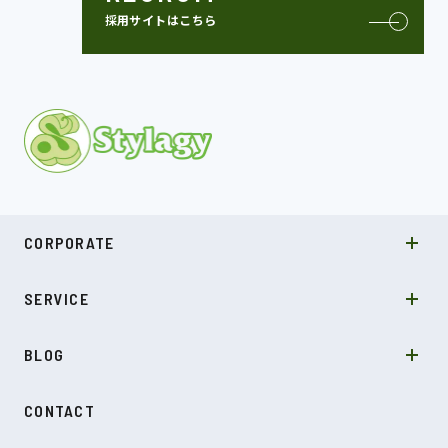
採用サイトはこちら
MISSION
CORPORATE
COMPANY
SDGs
システムソリューション
SERVICE
NEWS
カルチャー
LABO型開発
スキル
受託開発
BLOG
インタビュー
SDGs
CONTACT
ダイアリー