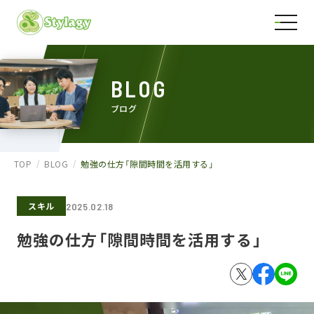
BLOG
ブログ
TOP
BLOG
勉強の仕方「隙間時間を活用する」
スキル
2025.02.18
勉強の仕方「隙間時間を活用する」