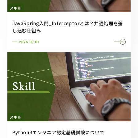
スキル
JavaSpring入門_Interceptorとは？共通処理を差
し込む仕組み
2026.07.07
スキル
Python3エンジニア認定基礎試験について