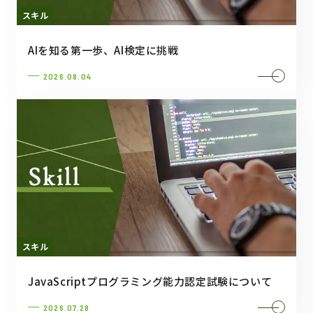
スキル
AIを知る第一歩、AI検定に挑戦
2026.08.04
スキル
JavaScriptプログラミング能力認定試験について
2026.07.28