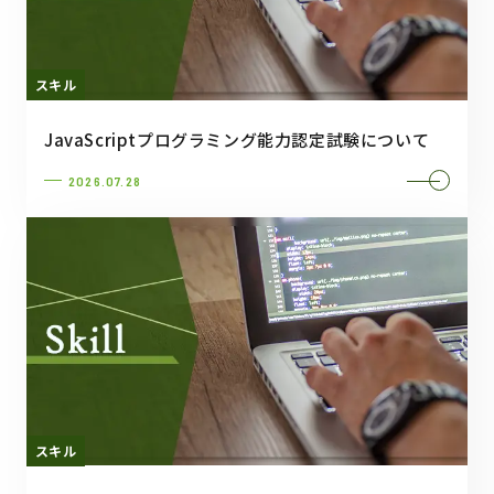
スキル
JavaScriptプログラミング能力認定試験について
2026.07.28
スキル