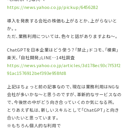
https://news.yahoo.co.jp/pickup/6456282
導入を発表する会社の株価も上がるとか、上がらないと
か。。
ただ、業務利用については、色々と話がありますよね〜。
ChatGPTを日本企業はどう使う？「禁止」ドコモ、「模索」
楽天、「自社開発」LINE…14社調査
https://news.yahoo.co.jp/articles/3d178ec93c7f53f2
91ac1576912bef393e958fd8
上記はちょっと前の記事なので、現在は業務利用はNGな
会社が多いかな〜と思うのですが、革新的なサービスなの
で、今後世の中がどう向き合っていくのか気になる所。
とりあえず私は、新しいスキルとして「ChatGPT」と向き
合いたいと思っています。
※もちろん個人的な利用で