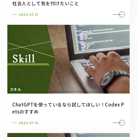
社会人として気を付けたいこと
2026.07.21
スキル
ChatGPTを使っているなら試してほしい！Codex P
etsのすすめ
2026.07.14