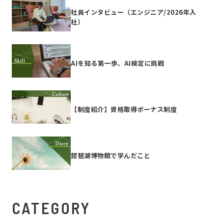
社員インタビュー（エンジニア/2026年入
社）
AIを知る第一歩、AI検定に挑戦
【制度紹介】資格取得ボーナス制度
琵琶湖博物館で学んだこと
CATEGORY