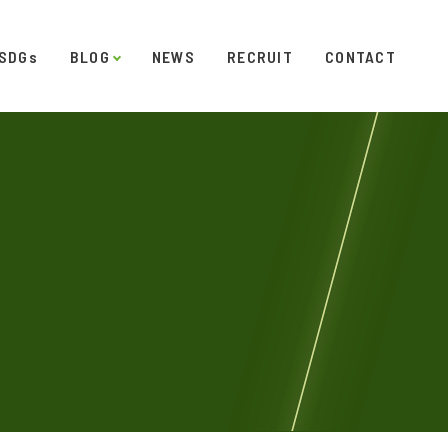
SDGs
BLOG
NEWS
RECRUIT
CONTACT
発
ダイアリー
オフィスギャラリー