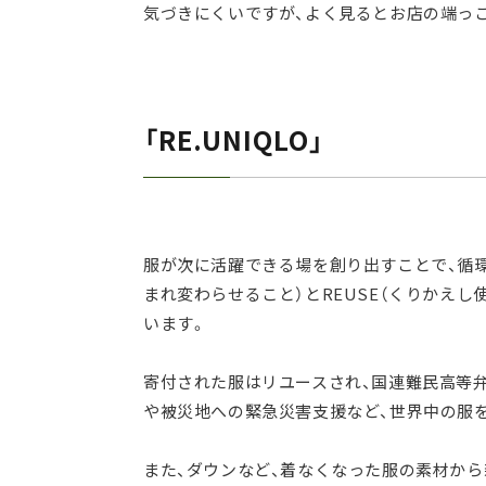
気づきにくいですが、よく見るとお店の端っ
「RE.UNIQLO」
服が次に活躍できる場を創り出すことで、循環型
まれ変わらせること）とREUSE（くりかえし使
います。
寄付された服はリユースされ、国連難民高等弁
や被災地への緊急災害支援など、世界中の服
また、ダウンなど、着なくなった服の素材か