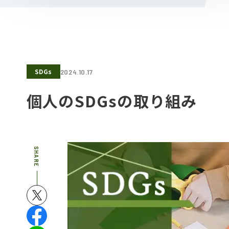
SDGs
2024.10.17
個人のSDGsの取り組み
SHARE