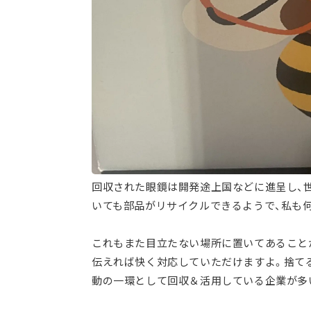
回収された眼鏡は開発途上国などに進呈し、
いても部品がリサイクルできるようで、私も
これもまた目立たない場所に置いてあること
伝えれば快く対応していただけますよ。捨てる
動の一環として回収＆活用している企業が多