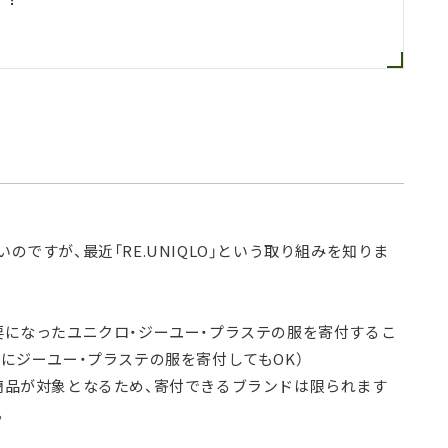
ですが、最近「RE.UNIQLO」という取り組みを知りま
要になったユニクロ・ジーユー・プラステの服を寄付するこ
にジーユー・プラステの服を寄付してもOK）
商品が対象となるため、寄付できるブランドは限られます
。