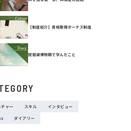
【制度紹介】資格取得ボーナス制度
琵琶湖博物館で学んだこと
TEGORY
ルチャー
スキル
インタビュー
Gs
ダイアリー