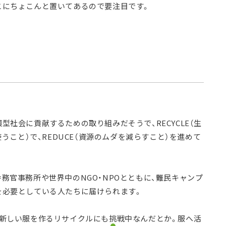
こにちょこんと置いてあるので要注目です。
社会に貢献するための取り組みだそうで、RECYCLE（生
うこと）で、REDUCE（資源のムダを減らすこと）を進めて
務官事務所や世界中のNGO・NPOとともに、難民キャンプ
を必要としている人たちに届けられます。
ら新しい服を作るリサイクルにも挑戦中なんだとか。服へ活