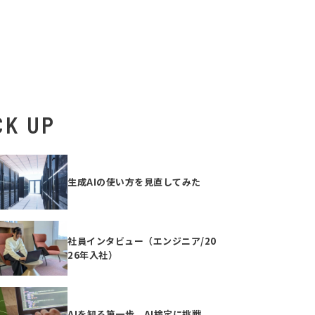
CK UP
生成AIの使い方を見直してみた
社員インタビュー（エンジニア/20
26年入社）
AIを知る第一歩、AI検定に挑戦