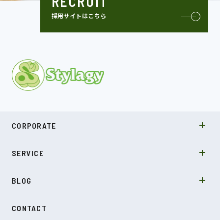
RECRUIT
採用サイトはこちら
MISSION
CORPORATE
COMPANY
SDGs
システムソリューション
SERVICE
NEWS
カルチャー
LABO型開発
スキル
受託開発
BLOG
インタビュー
SDGs
CONTACT