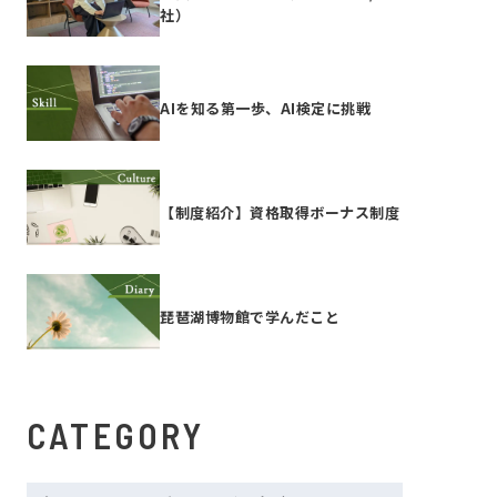
社）
AIを知る第一歩、AI検定に挑戦
【制度紹介】資格取得ボーナス制度
琵琶湖博物館で学んだこと
CATEGORY