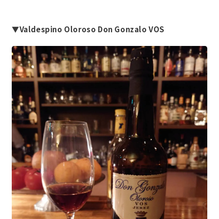
▼Valdespino Oloroso Don Gonzalo VOS