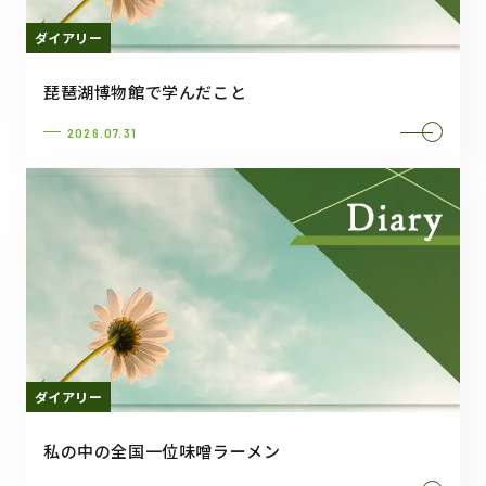
ダイアリー
琵琶湖博物館で学んだこと
2026.07.31
ダイアリー
私の中の全国一位味噌ラーメン