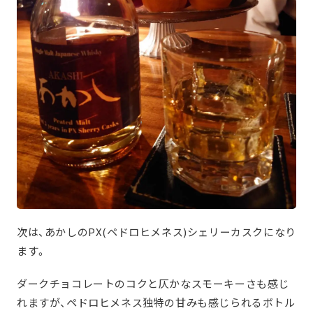
次は、あかしのPX(ペドロヒメネス)シェリーカスクになり
ます。
ダークチョコレートのコクと仄かなスモーキーさも感じ
れますが、ペドロヒメネス独特の甘みも感じられるボトル