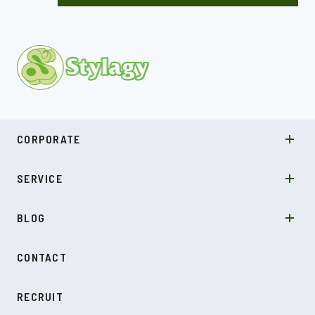
MISSION
CORPORATE
COMPANY
SDGs
システムソリューション
SERVICE
NEWS
カルチャー
LABO型開発
スキル
受託開発
BLOG
インタビュー
SDGs
CONTACT
ダイアリー
RECRUIT