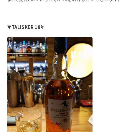
▼TALISKER 18年