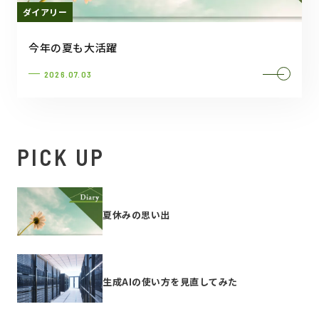
ダイアリー
今年の夏も大活躍
2026.07.03
PICK UP
夏休みの思い出
生成AIの使い方を見直してみた