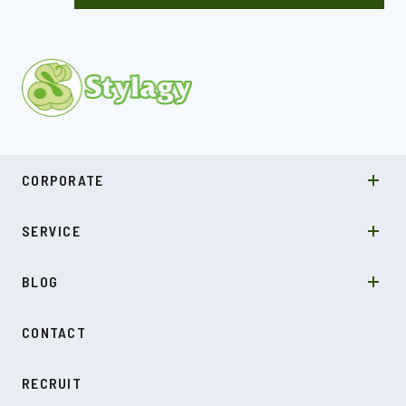
MISSION
CORPORATE
COMPANY
SDGs
システムソリューション
SERVICE
NEWS
カルチャー
LABO型開発
スキル
受託開発
BLOG
インタビュー
SDGs
CONTACT
ダイアリー
RECRUIT