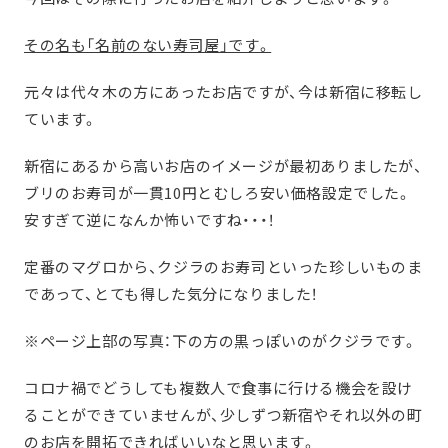
その名も「名前のない寿司屋」です。
元々は代々木の方にあったお店ですが、今は新宿に移転し
ています。
新宿にあるから高いお店のイメージが最初ありましたが、
ブリのお寿司が一貫10円とむしろ安い価格設定でした。
安すぎて逆になんか怖いですね・・・！
定番のマグロから、クジラのお寿司といった珍しいものま
であって、とても得した気分になりました！
※ページ上部の写真：下の方の黒っぽいのがクジラです。
コロナ禍でどうしても複数人で食事に行ける機会を設け
ることができていませんが、少しずつ新宿やそれ以外の町
のお店を開拓できればいいなと思います。