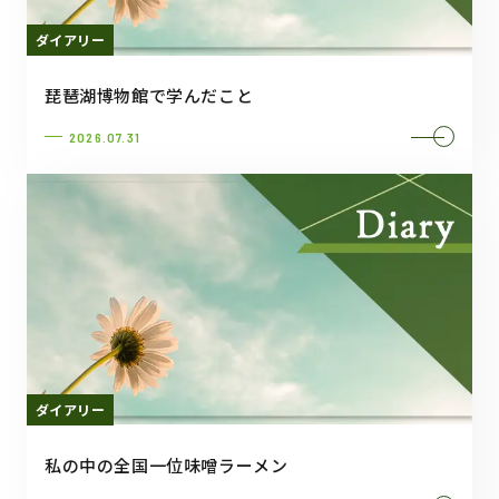
ダイアリー
琵琶湖博物館で学んだこと
2026.07.31
ダイアリー
私の中の全国一位味噌ラーメン