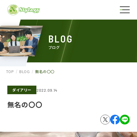
BLOG
ブログ
TOP
BLOG
無名の〇〇
ダイアリー
2022.09.14
無名の〇〇