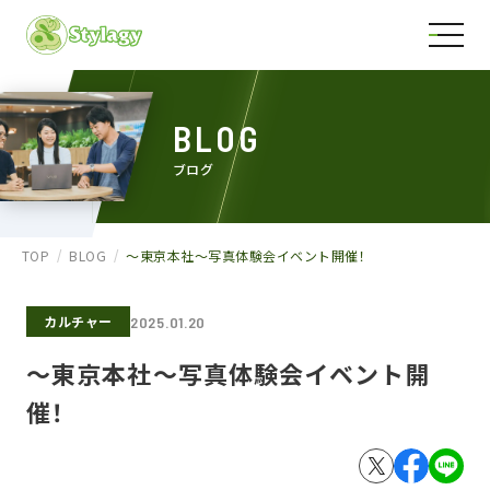
BLOG
ブログ
TOP
BLOG
～東京本社～写真体験会イベント開催！
カルチャー
2025.01.20
～東京本社～写真体験会イベント開
催！