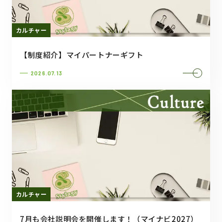
カルチャー
【制度紹介】マイパートナーギフト
2026.07.13
カルチャー
7月も会社説明会を開催します！（マイナビ2027）