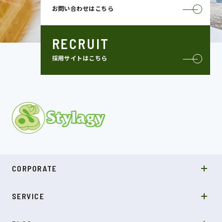
お問い合わせはこちら
RECRUIT
採用サイトはこちら
MISSION
CORPORATE
COMPANY
SDGs
システムソリューション
SERVICE
NEWS
カルチャー
LABO型開発
スキル
受託開発