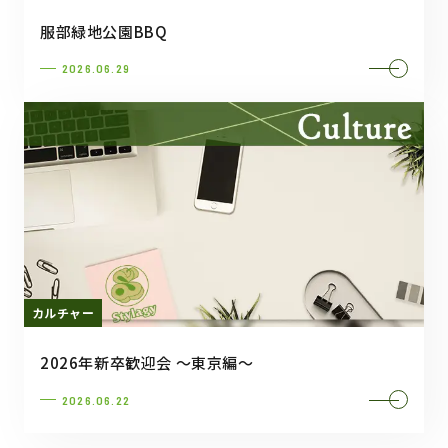
服部緑地公園BBQ
2026.06.29
カルチャー
2026年新卒歓迎会 ～東京編～
2026.06.22