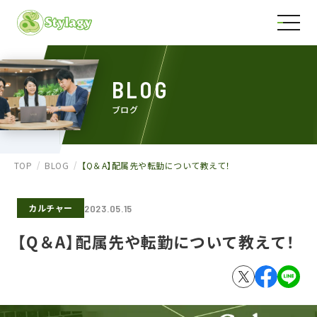
BLOG
ブログ
TOP
BLOG
【Q＆A】配属先や転勤について教えて！
カルチャー
2023.05.15
【Q＆A】配属先や転勤について教えて！