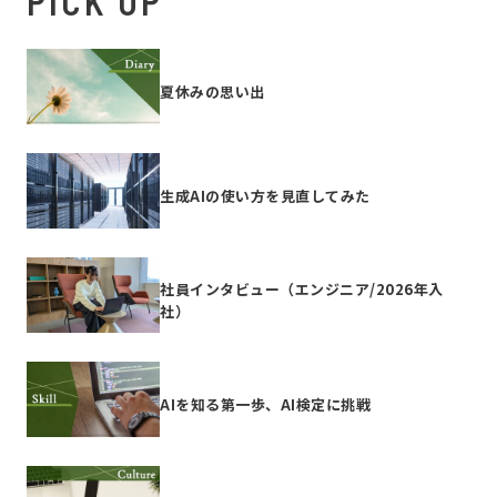
PICK UP
夏休みの思い出
生成AIの使い方を見直してみた
社員インタビュー（エンジニア/2026年入
社）
AIを知る第一歩、AI検定に挑戦