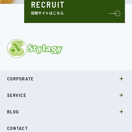
RECRUIT
採用サイトはこちら
MISSION
CORPORATE
COMPANY
SDGs
システムソリューション
SERVICE
NEWS
カルチャー
LABO型開発
スキル
受託開発
BLOG
インタビュー
SDGs
CONTACT