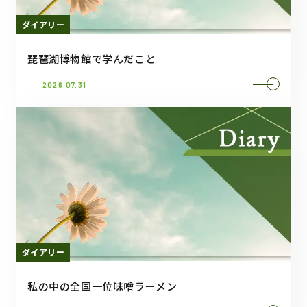
ダイアリー
琵琶湖博物館で学んだこと
2026.07.31
ダイアリー
私の中の全国一位味噌ラーメン