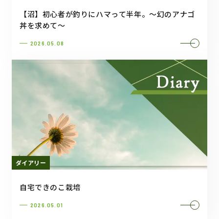
【沼】初心者が釣りにハマって半年。〜幻のアナゴ
丼を求めて〜
2026.05.08
ダイアリー
自宅できのこ栽培
2026.05.01