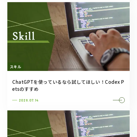
スキル
ChatGPTを使っているなら試してほしい！Codex P
etsのすすめ
2026.07.14