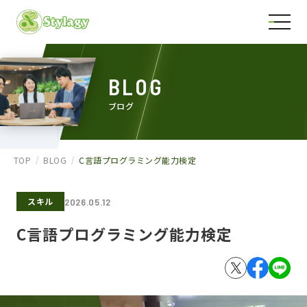
BLOG
ブログ
TOP
BLOG
C言語プログラミング能力検定
スキル
2026.05.12
C言語プログラミング能力検定