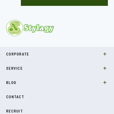
MISSION
CORPORATE
COMPANY
SDGs
システムソリューション
SERVICE
NEWS
カルチャー
LABO型開発
スキル
受託開発
BLOG
インタビュー
SDGs
CONTACT
ダイアリー
RECRUIT