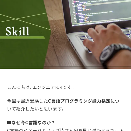
こんにちは、エンジニアK.Kです。
今回は最近受験した
C言語プログラミング能力検定
につ
いて紹介したいと思います。
■なぜ今C言語なのか？
C言語のイメージといえば皆さん何を思い浮かべるでしょ