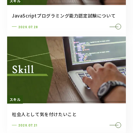
スキル
JavaScriptプログラミング能力認定試験について
2026.07.28
スキル
社会人として気を付けたいこと
2026.07.21