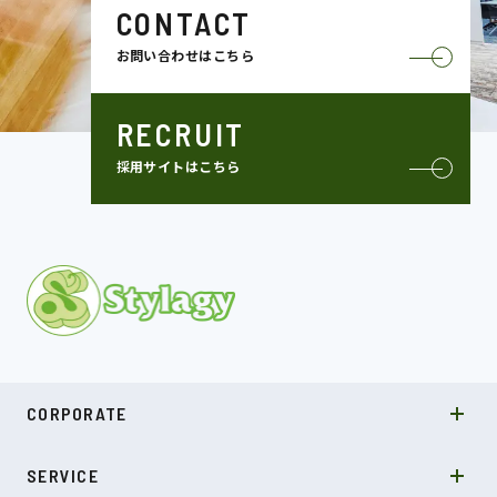
CONTACT
お問い合わせはこちら
RECRUIT
採用サイトはこちら
MISSION
CORPORATE
COMPANY
SDGs
システムソリューション
SERVICE
NEWS
カルチャー