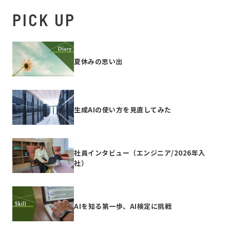
PICK UP
夏休みの思い出
生成AIの使い方を見直してみた
社員インタビュー（エンジニア/2026年入
社）
AIを知る第一歩、AI検定に挑戦