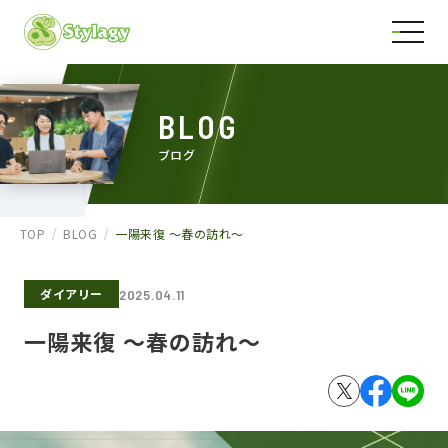
BLOG
ブログ
TOP
BLOG
一陽来復 ～春の訪れ～
ダイアリー
2025.04.11
一陽来復 ～春の訪れ～