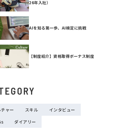
26年入社）
AIを知る第一歩、AI検定に挑戦
【制度紹介】資格取得ボーナス制度
TEGORY
ルチャー
スキル
インタビュー
Gs
ダイアリー