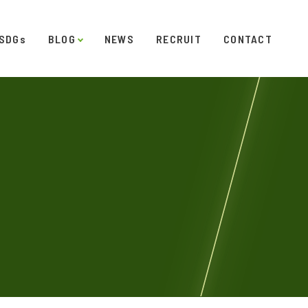
SDGs
BLOG
NEWS
RECRUIT
CONTACT
発
ダイアリー
オフィスギャラリー