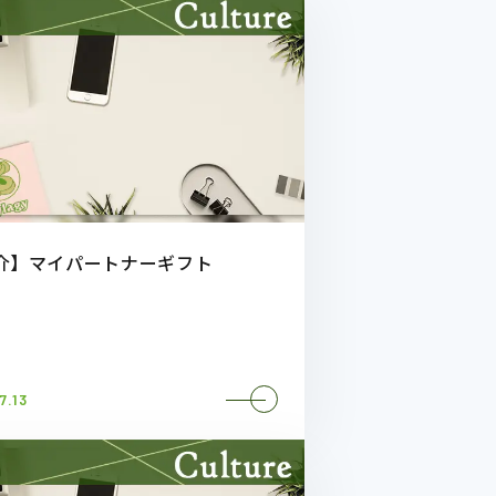
介】マイパートナーギフト
7.13