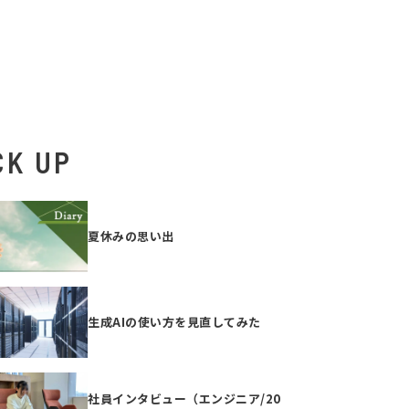
CK UP
夏休みの思い出
生成AIの使い方を見直してみた
社員インタビュー（エンジニア/20