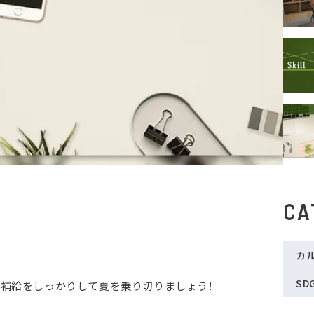
CA
カ
SD
分補給をしっかりして夏を乗り切りましょう！