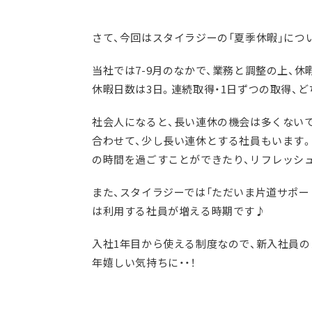
さて、今回はスタイラジーの「夏季休暇」につ
当社では7-9月のなかで、業務と調整の上、
休暇日数は3日。連続取得・1日ずつの取得、
社会人になると、長い連休の機会は多くない
合わせて、少し長い連休とする社員もいます
の時間を過ごすことができたり、リフレッシ
また、スタイラジーでは「ただいま片道サポー
は利用する社員が増える時期です♪
入社1年目から使える制度なので、新入社員
年嬉しい気持ちに・・！