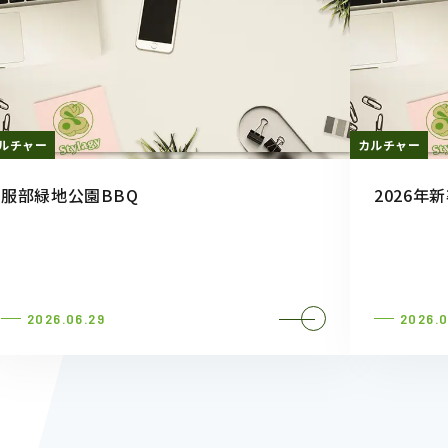
ルチャー
カルチャー
服部緑地公園BBQ
2026年
2026.06.29
2026.0