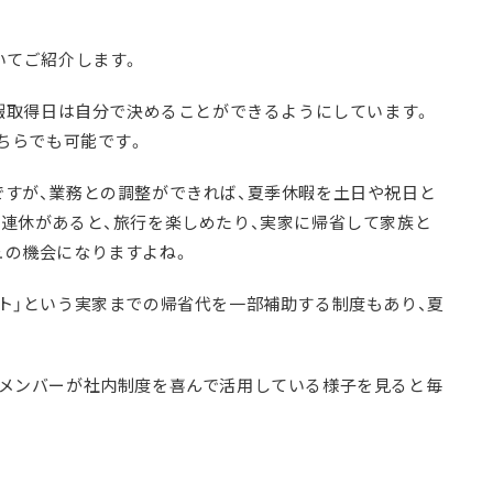
いてご紹介します。
休暇取得日は自分で決めることができるようにしています。
どちらでも可能です。
ですが、業務との調整ができれば、夏季休暇を土日や祝日と
。連休があると、旅行を楽しめたり、実家に帰省して家族と
ュの機会になりますよね。
ト」という実家までの帰省代を一部補助する制度もあり、夏
のメンバーが社内制度を喜んで活用している様子を見ると毎