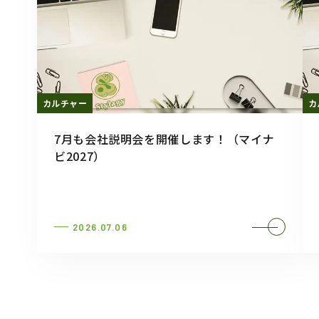
カルチャー
カ
7月も会社説明会を開催します！（マイナ
ビ2027）
2026.07.06