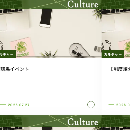
ルチャー
カルチャー
競馬イベント
【制度紹
2026.07.27
2026.0