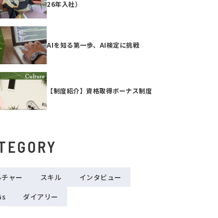
26年入社）
AIを知る第一歩、AI検定に挑戦
【制度紹介】資格取得ボーナス制度
TEGORY
ルチャー
スキル
インタビュー
Gs
ダイアリー