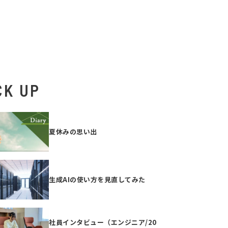
CK UP
夏休みの思い出
生成AIの使い方を見直してみた
社員インタビュー（エンジニア/20