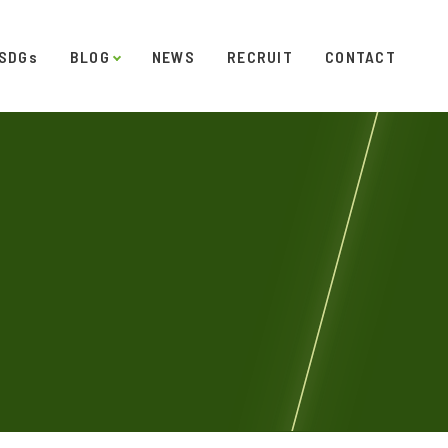
SDGs
BLOG
NEWS
RECRUIT
CONTACT
発
ダイアリー
オフィスギャラリー