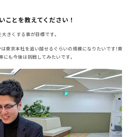
たいことを教えてください！
を大きくする事が目標です。
かは東京本社を追い越せるぐらいの規模になりたいです！東
等にも今後は挑戦してみたいです。