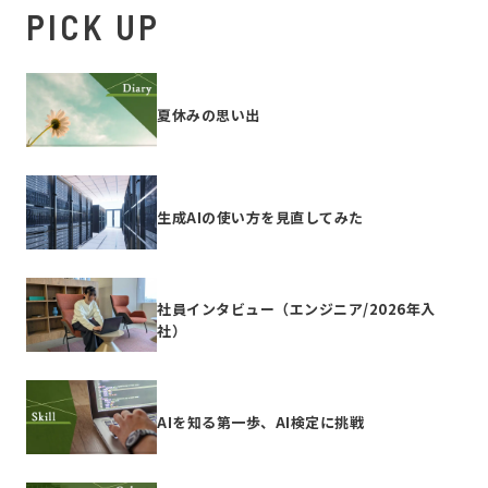
PICK UP
夏休みの思い出
生成AIの使い方を見直してみた
社員インタビュー（エンジニア/2026年入
社）
AIを知る第一歩、AI検定に挑戦