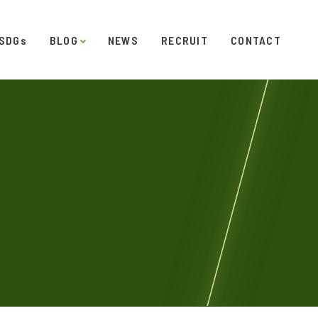
SDGs
BLOG
NEWS
RECRUIT
CONTACT
発
ダイアリー
オフィスギャラリー