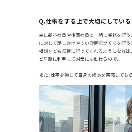
Q.仕事をする上で大切にしてい
主に新卒社員や後輩社員と一緒に業務を行う
に対して話しかけやすい雰囲気づくりを行う
相談なども気軽に行ってくれるようになれば
ど早期に判明して対策にも動けるので。
また、仕事を通じて自身の成長を実感しても