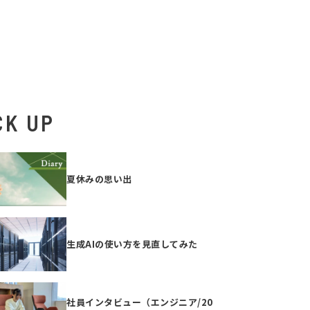
CK UP
夏休みの思い出
生成AIの使い方を見直してみた
社員インタビュー（エンジニア/20