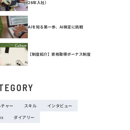
26年入社）
AIを知る第一歩、AI検定に挑戦
【制度紹介】資格取得ボーナス制度
TEGORY
ルチャー
スキル
インタビュー
Gs
ダイアリー