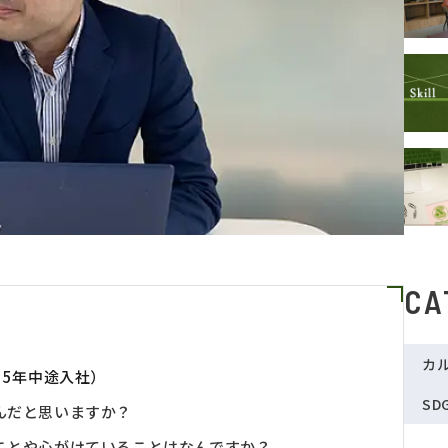
CA
カ
15年中途入社）
SD
んだと思いますか？
ことや心がけていることはなんですか？