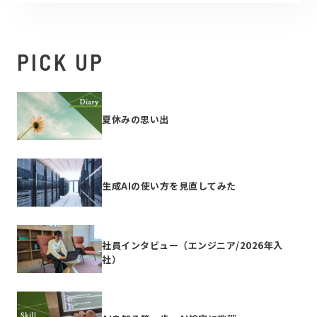
PICK UP
夏休みの思い出
生成AIの使い方を見直してみた
社員インタビュー（エンジニア/2026年入
社）