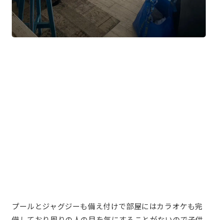
プールとジャグジーも備え付けで部屋にはカラオケも完
備しており周りの人の目を気にすることがないので子供