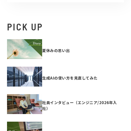
PICK UP
夏休みの思い出
生成AIの使い方を見直してみた
社員インタビュー（エンジニア/2026年入
社）