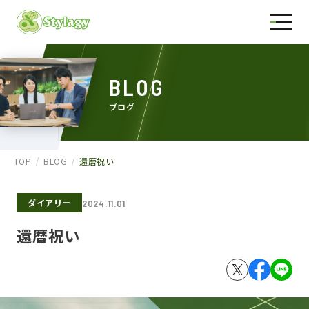
BLOG
ブログ
TOP
BLOG
還暦祝い
ダイアリー
2024.11.01
還暦祝い