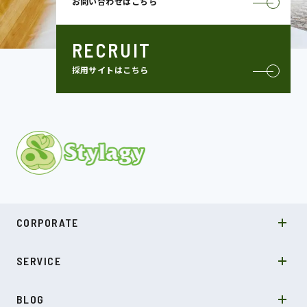
お問い合わせはこちら
RECRUIT
採用サイトはこちら
MISSION
CORPORATE
COMPANY
SDGs
システムソリューション
SERVICE
NEWS
カルチャー
LABO型開発
スキル
受託開発
BLOG