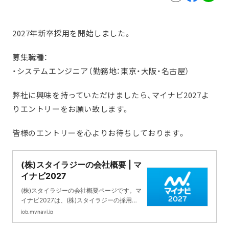
2027年新卒採用を開始しました。
募集職種：
・システムエンジニア（勤務地：東京・大阪・名古屋）
弊社に興味を持っていただけましたら、マイナビ2027よ
りエントリーをお願い致します。
皆様のエントリーを心よりお待ちしております。
(株)スタイラジーの会社概要 | マ
イナビ2027
(株)スタイラジーの会社概要ページです。マ
イナビ2027は、(株)スタイラジーの採用情
報や企業情報で、就職活動をサポートしま
job.mynavi.jp
す。