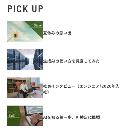
PICK UP
夏休みの思い出
生成AIの使い方を見直してみた
社員インタビュー（エンジニア/2026年入
社）
AIを知る第一歩、AI検定に挑戦