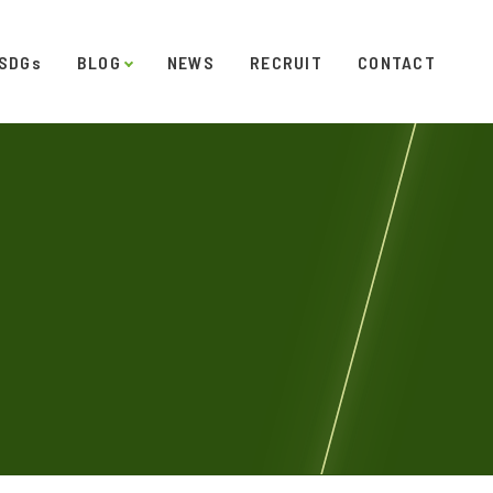
SDGs
BLOG
NEWS
RECRUIT
CONTACT
発
ダイアリー
オフィスギャラリー