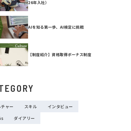
26年入社）
AIを知る第一歩、AI検定に挑戦
【制度紹介】資格取得ボーナス制度
TEGORY
ルチャー
スキル
インタビュー
Gs
ダイアリー