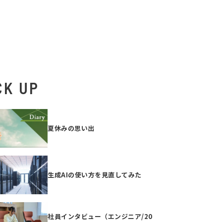
CK UP
夏休みの思い出
生成AIの使い方を見直してみた
社員インタビュー（エンジニア/20