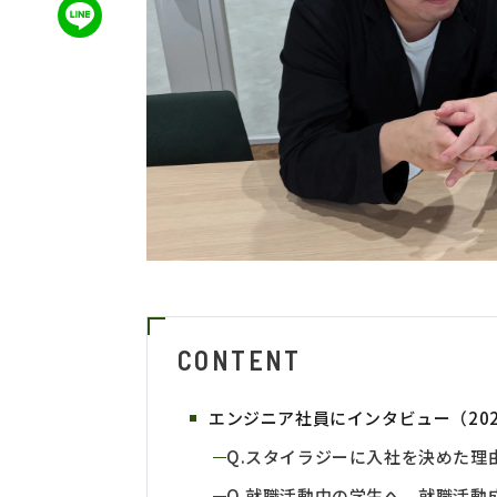
CONTENT
エンジニア社員にインタビュー（20
Q.スタイラジーに入社を決めた理
Q.就職活動中の学生へ、就職活動