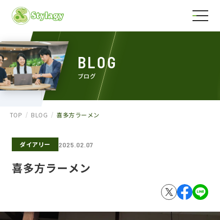
BLOG
ブログ
TOP
BLOG
喜多方ラーメン
ダイアリー
2025.02.07
喜多方ラーメン